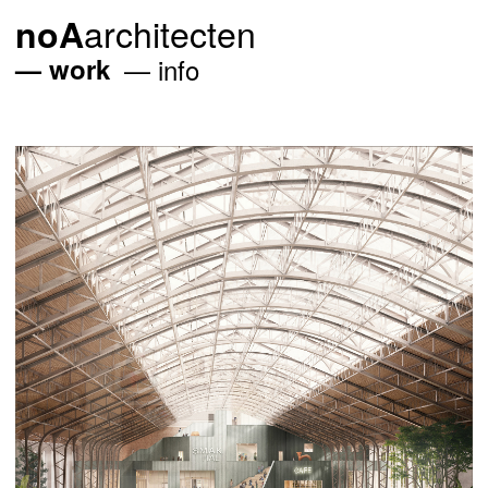
architecten
noA
work
info